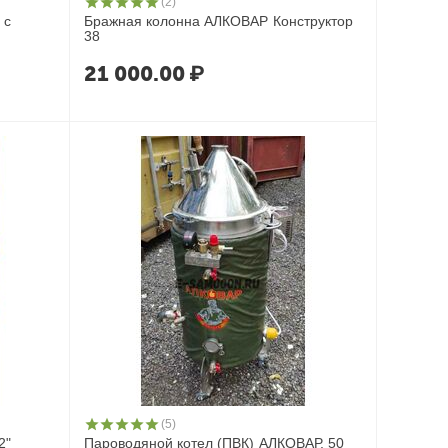
(2)
 с
Бражная колонна АЛКОВАР Конструктор
38
21 000.00
₽
(5)
2"
Пароводяной котел (ПВК) АЛКОВАР, 50