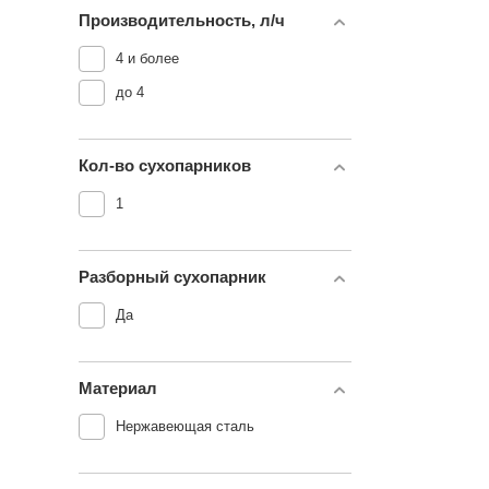
Производительность, л/ч
4 и более
до 4
Кол-во сухопарников
1
Разборный сухопарник
Да
Материал
Нержавеющая сталь