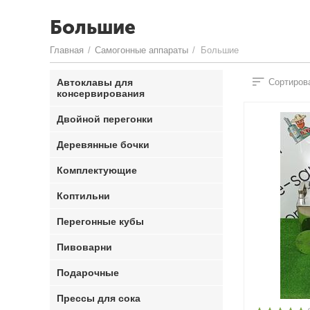
Большие
Главная
/
Самогонные аппараты
/
Большие
Автоклавы для
Сортирова
консервирования
Двойной перегонки
Деревянные бочки
Комплектующие
Коптильни
Перегонные кубы
Пивоварни
Подарочные
Прессы для сока