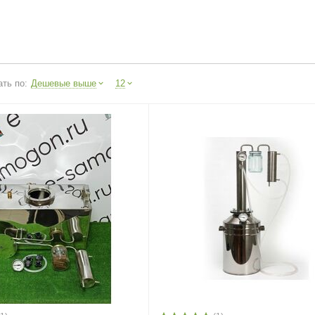
ть по:
Дешевые выше
12