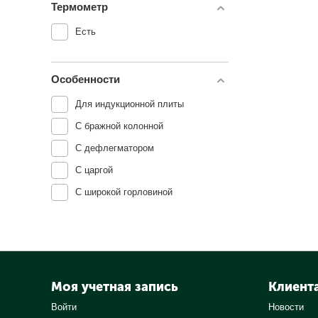
Термометр
Есть
Особенности
Для индукционной плиты
С бражной колонной
С дефлегматором
С царгой
С широкой горловиной
Моя учетная запись
Клиент
Войти
Новости