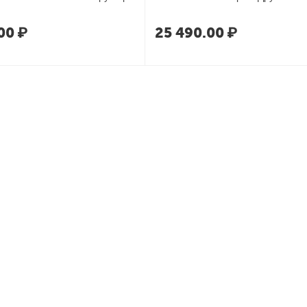
00
₽
25 490.00
₽