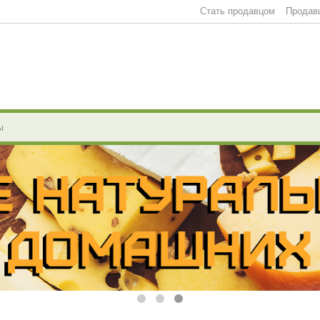
Стать продавцом
Продав