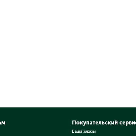
ам
Покупательский серви
Ваши заказы