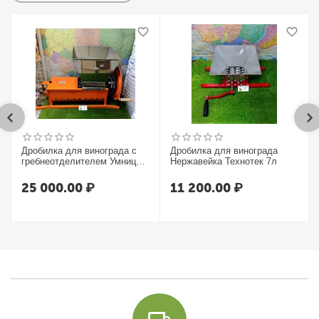
Дробилка для винограда с
Дробилка для винограда
гребнеотделителем Умница
Нержавейка Технотек 7л
УИМ-600-НЛ
25 000.00
₽
11 200.00
₽