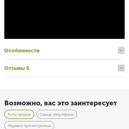
Особенности
Отзывы 5
Возможно, вас это заинтересует
Хиты продаж
Самые популярные
Недавно просмотренные