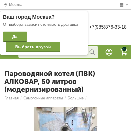
Москва
Ваш город
Москва
?
От выбора зависит стоимость доставки
+7(985)876-33-18
Да
Выбрать другой
0
Пароводяной котел (ПВК)
АЛКОВАР, 50 литров
(модернизированный)
Главная
/
Самогонные аппараты
/
Большие
/