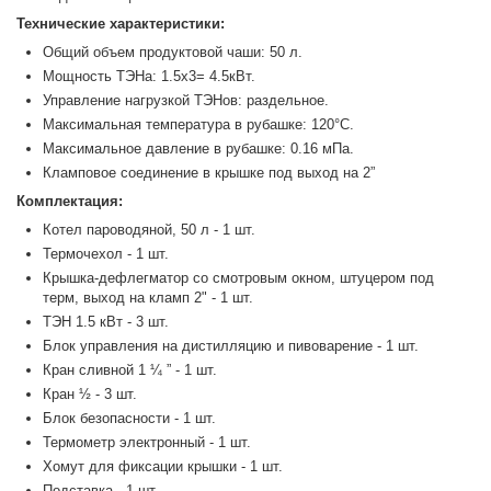
Технические характеристики:
Общий объем продуктовой чаши: 50 л.
Мощность ТЭНа: 1.5х3= 4.5кВт.
Управление нагрузкой ТЭНов: раздельное.
Максимальная температура в рубашке: 120°С.
Максимальное давление в рубашке: 0.16 мПа.
Кламповое соединение в крышке под выход на 2”
Комплектация:
Котел пароводяной, 50 л - 1 шт.
Термочехол - 1 шт.
Крышка-дефлегматор со смотровым окном, штуцером под
терм, выход на кламп 2" - 1 шт.
ТЭН 1.5 кВт - 3 шт.
Блок управления на дистилляцию и пивоварение - 1 шт.
Кран сливной 1 ¼ ” - 1 шт.
Кран ½ - 3 шт.
Блок безопасности - 1 шт.
Термометр электронный - 1 шт.
Хомут для фиксации крышки - 1 шт.
Подставка - 1 шт.