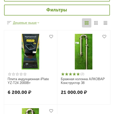
Фильтры
Дешевые выше
(2)
Плита индукционная iPlate
Бражная колонна АЛКОВАР
YZ-T24 2000Вт
Конструктор 38
6 200.00
₽
21 000.00
₽