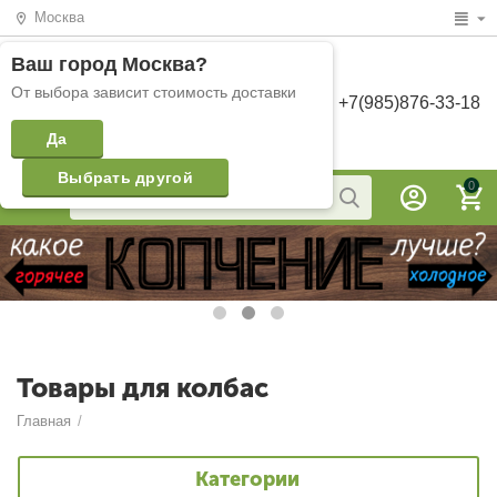
Москва
Ваш город
Москва
?
От выбора зависит стоимость доставки
+7(985)876-33-18
Да
Выбрать другой
0
Товары для колбас
Главная
/
Категории