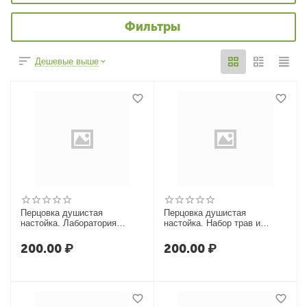
Фильтры
Дешевые выше
Перцовка душистая
Перцовка душистая
настойка. Лаборатория
настойка. Набор трав и
Самогона
специй. Box
200.00
₽
200.00
₽