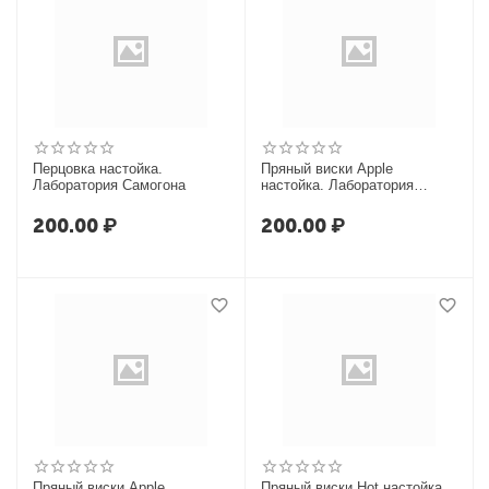
Перцовка настойка.
Пряный виски Apple
Лаборатория Самогона
настойка. Лаборатория
Самогона
200.00
₽
200.00
₽
Пряный виски Apple
Пряный виски Hot настойка.