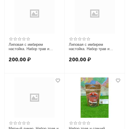
Липовая с имбирем
Липовая с имбирем
настойка. Набор трав и
настойка. Набор трав и
специй. Box
специй. Box
200.00
₽
200.00
₽
Мятный ликер. Набор трав и
Набор трав и специй