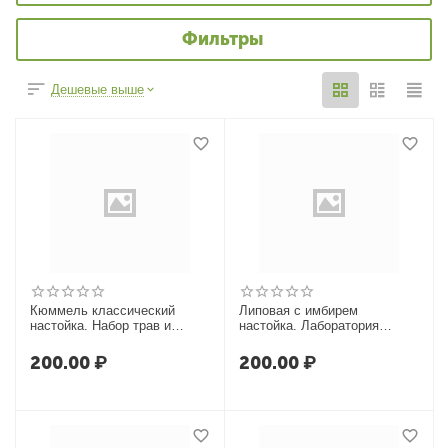
Фильтры
Дешевые выше
Кюммель классический
Липовая с имбирем
настойка. Набор трав и
настойка. Лаборатория
специй. Box
Самогона
200.00
₽
200.00
₽