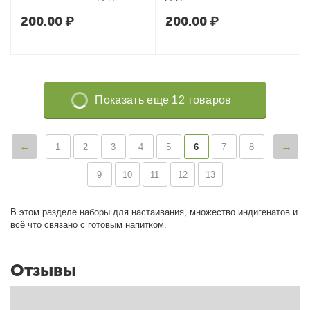
200.00
₽
200.00
₽
Показать еще 12 товаров
1
2
3
4
5
6
7
8
9
10
11
12
13
В этом разделе наборы для настаивания, множество индигенатов и
всё что связано с готовым напитком.
Отзывы