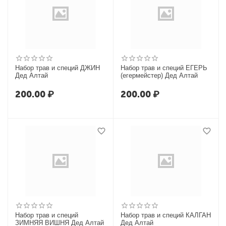
Набор трав и специй ДЖИН
Набор трав и специй ЕГЕРЬ
Дед Алтай
(егермейстер) Дед Алтай
200.00
₽
200.00
₽
Набор трав и специй
Набор трав и специй КАЛГАН
ЗИМНЯЯ ВИШНЯ Дед Алтай
Дед Алтай