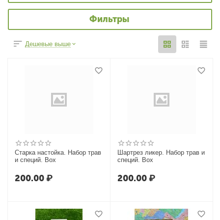
Фильтры
Дешевые выше
Старка настойка. Набор трав
Шартрез ликер. Набор трав и
и специй. Box
специй. Box
200.00
₽
200.00
₽