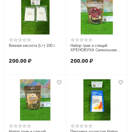
Винная кислота (L+) 100 г.
Набор трав и специй
ХРЕНОВУХА Свекольная
Дед Алтай
200.00
₽
200.00
₽
Набор трав и специй
Перцовка душистая Набор