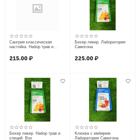
Сангрия классическая
Бехер ликер. Лаборатория
настойка. Набор трав и
Самогона
специй. Box
215.00
₽
225.00
₽
Бехер ликер. Набор трав и
Клюква с имбирем.
специй. Box
Лаборатория Самогона