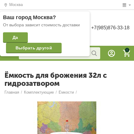
Москва
Ваш город
Москва
?
От выбора зависит стоимость доставки
+7(985)876-33-18
Да
Выбрать другой
0
Ёмкость для брожения 32л с
гидрозатвором
Главная
/
Комплектующие
/
Емкости
/