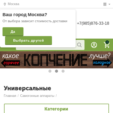
Москва
Ваш город
Москва
?
От выбора зависит стоимость доставки
+7(985)876-33-18
Да
Выбрать другой
0
Универсальные
Главная
/
Самогонные аппараты
/
Категории