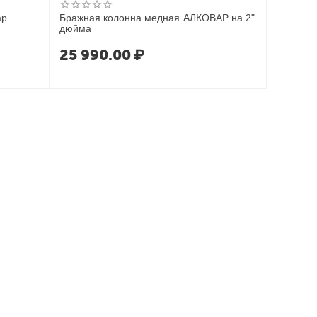
ap
Бражная колонна медная АЛКОВАР на 2"
дюйма
25 990.00
₽