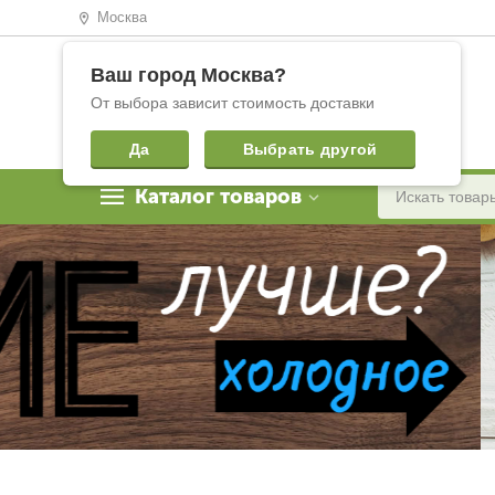
Москва
Ваш город
Москва
?
От выбора зависит стоимость доставки
Да
Выбрать другой
Каталог товаров