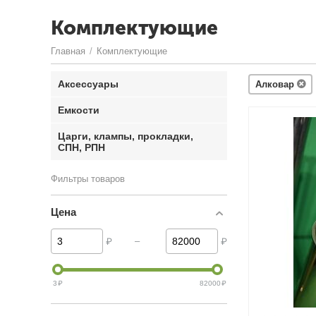
Комплектующие
Главная
/
Комплектующие
Аксессуары
Алковар
Емкости
Царги, клампы, прокладки,
СПН, РПН
Фильтры товаров
Цена
–
₽
₽
3
₽
82000
₽