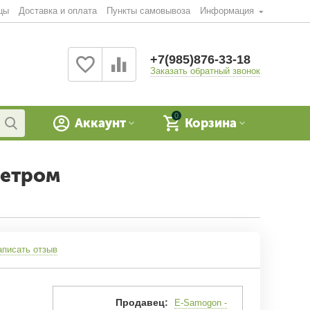
цы
Доставка и оплата
Пункты самовывоза
Информация
+7(985)876-33-18
Заказать обратный звонок
0
Аккаунт
Корзина
метром
аписать отзыв
Продавец:
E-Samogon -