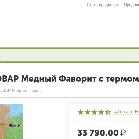
Стать продавцом
Продав
ОВАР Медный Фаворит с термо
Самогонный аппарат АЛКОВАР Медный Фаворит с термометром
4 Отзыва
Н
33 790.00
₽