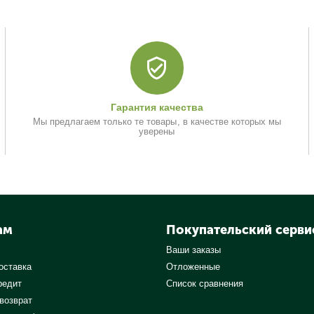
Гарантия качества
Мы предлагаем только те товары, в качестве которых мы
уверены
ам
Покупательский серви
Ваши заказы
оставка
Отложенные
редит
Список сравнения
 возврат