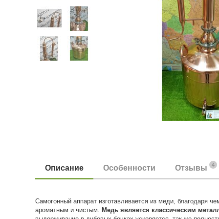
4
Описание
Особенности
Отзывы
Самогонный аппарат изготавливается из меди, благодаря че
ароматным и чистым.
Медь является классическим метал
выдерживание в дубовых бочках ускоряется, так же полнос