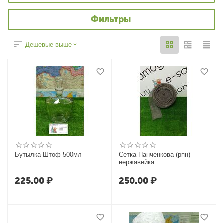
Фильтры
Дешевые выше
Бутылка Штоф 500мл
Сетка Панченкова (рпн)
нержавейка
225.00
₽
250.00
₽