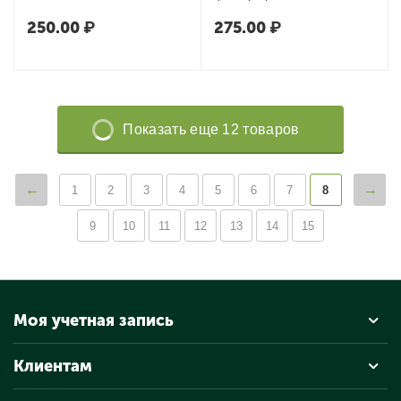
250.00
₽
275.00
₽
Показать еще 12 товаров
1
2
3
4
5
6
7
8
9
10
11
12
13
14
15
Моя учетная запись
Клиентам