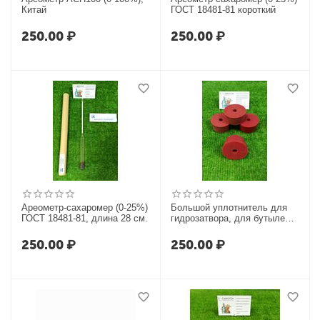
Китай
ГОСТ 18481-81 короткий
250.00
₽
250.00
₽
Ареометр-сахаромер (0-25%)
Большой уплотнитель для
ГОСТ 18481-81, длина 28 см.
гидрозатвора, для бутылей
20л
250.00
₽
250.00
₽