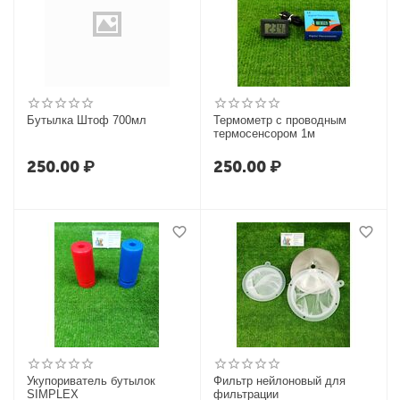
Бутылка Штоф 700мл
Термометр с проводным
термосенсором 1м
250.00
₽
250.00
₽
Укупориватель бутылок
Фильтр нейлоновый для
SIMPLEX
фильтрации