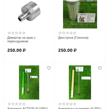
Дивертор на кран с
Декстроза (Глюкоза)
переходником
250.00
₽
250.00
₽
Ареометр АСП100 (0-100%),
Ареометр-сахаромер (0-25%)