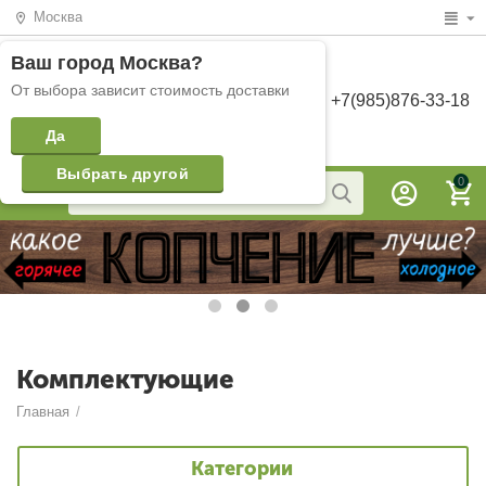
Москва
Ваш город
Москва
?
От выбора зависит стоимость доставки
+7(985)876-33-18
Да
Выбрать другой
0
Комплектующие
Главная
/
Категории