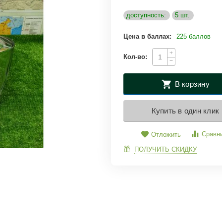
доступность:
5 шт.
Цена в баллах:
225 баллов
+
Кол-во:
−
В корзину
Купить в один клик
Сравн
Отложить
ПОЛУЧИТЬ СКИДКУ