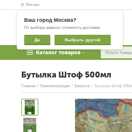
Москва
Ваш город
Москва
?
От выбора зависит стоимость доставки
Да
Выбрать другой
Каталог товаров
Бутылка Штоф 500мл
Главная
/
Комплектующие
/
Емкости
/
Бутылка Штоф 500