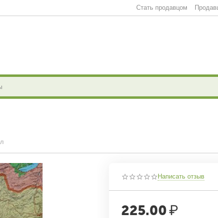
Стать продавцом
Продав
мл
Написать отзыв
225.00
₽