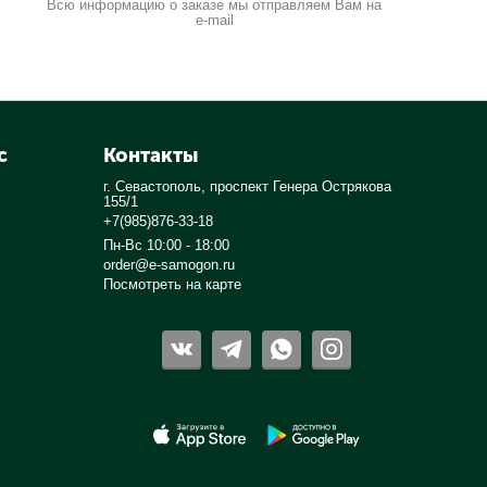
Всю информацию о заказе мы отправляем Вам на
e-mail
с
Контакты
г. Севастополь, проспект Генера Острякова
155/1
+7(985)876-33-18
Пн-Вс 10:00 - 18:00
order@e-samogon.ru
Посмотреть на карте