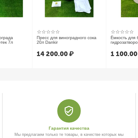
ограда
Пресс для виноградного сока
Ёмкость для 
тек 7л
20л Dankir
гидрозатвор
14 200.00
₽
1 100.00
Гарантия качества
Мы предлагаем только те товары, в качестве которых мы