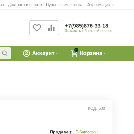
цы
Доставка и оплата
Пункты самовывоза
Информация
+7(985)876-33-18
Заказать обратный звонок
0
Аккаунт
Корзина
КОД:
500
Продавец:
E-Samogon -