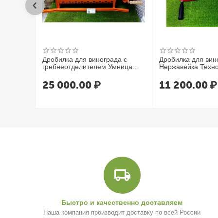
Дробилка для винограда с
Дробилка для вин
гребнеотделителем Умница
Нержавейка Техно
УИМ-600-НЛ
25 000.00
₽
11 200.00
₽
Быстро и качественно доставляем
Наша компания производит доставку по всей России