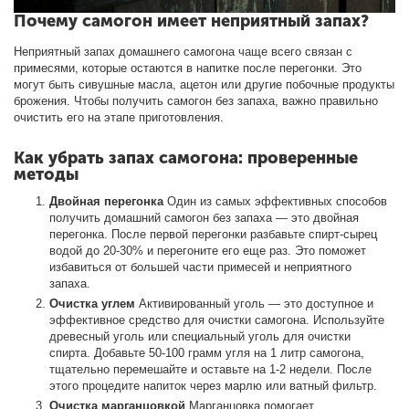
Почему самогон имеет неприятный запах?
Неприятный запах домашнего самогона чаще всего связан с
примесями, которые остаются в напитке после перегонки. Это
могут быть сивушные масла, ацетон или другие побочные продукты
брожения. Чтобы получить самогон без запаха, важно правильно
очистить его на этапе приготовления.
Как убрать запах самогона: проверенные
методы
Двойная перегонка
Один из самых эффективных способов
получить домашний самогон без запаха — это двойная
перегонка. После первой перегонки разбавьте спирт-сырец
водой до 20-30% и перегоните его еще раз. Это поможет
избавиться от большей части примесей и неприятного
запаха.
Очистка углем
Активированный уголь — это доступное и
эффективное средство для очистки самогона. Используйте
древесный уголь или специальный уголь для очистки
спирта. Добавьте 50-100 грамм угля на 1 литр самогона,
тщательно перемешайте и оставьте на 1-2 недели. После
этого процедите напиток через марлю или ватный фильтр.
Очистка марганцовкой
Марганцовка помогает