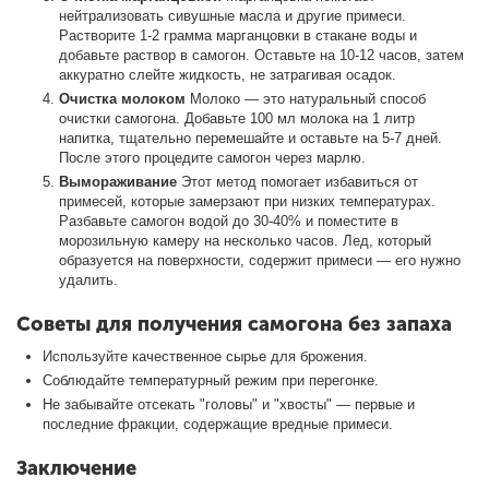
нейтрализовать сивушные масла и другие примеси.
Растворите 1-2 грамма марганцовки в стакане воды и
добавьте раствор в самогон. Оставьте на 10-12 часов, затем
аккуратно слейте жидкость, не затрагивая осадок.
Очистка молоком
Молоко — это натуральный способ
очистки самогона. Добавьте 100 мл молока на 1 литр
напитка, тщательно перемешайте и оставьте на 5-7 дней.
После этого процедите самогон через марлю.
Вымораживание
Этот метод помогает избавиться от
примесей, которые замерзают при низких температурах.
Разбавьте самогон водой до 30-40% и поместите в
морозильную камеру на несколько часов. Лед, который
образуется на поверхности, содержит примеси — его нужно
удалить.
Советы для получения самогона без запаха
Используйте качественное сырье для брожения.
Соблюдайте температурный режим при перегонке.
Не забывайте отсекать "головы" и "хвосты" — первые и
последние фракции, содержащие вредные примеси.
Заключение