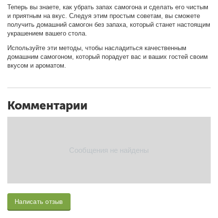
Теперь вы знаете, как убрать запах самогона и сделать его чистым
и приятным на вкус. Следуя этим простым советам, вы сможете
получить домашний самогон без запаха, который станет настоящим
украшением вашего стола.
Используйте эти методы, чтобы насладиться качественным
домашним самогоном, который порадует вас и ваших гостей своим
вкусом и ароматом.
Комментарии
Сообщения не найдены
Написать отзыв